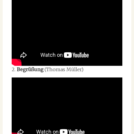
2.
Begrüßung
(Thomas Müller)