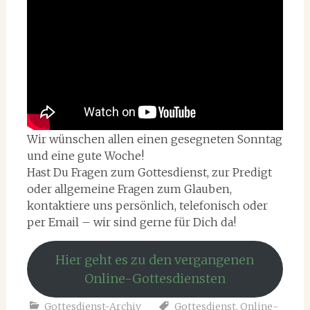
Wir wünschen allen einen gesegneten Sonntag
und eine gute Woche!
Hast Du Fragen zum Gottesdienst, zur Predigt
oder allgemeine Fragen zum Glauben,
kontaktiere uns persönlich, telefonisch oder
per Email – wir sind gerne für Dich da!
Hier geht es zu den vergangenen
Online-Gottesdiensten
Gottesdienst-Archiv
Gottesdienst
,
Online-