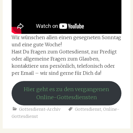
Wir wünschen allen einen gesegneten Sonntag
und eine gute Woche!
Hast Du Fragen zum Gottesdienst, zur Predigt
oder allgemeine Fragen zum Glauben,
kontaktiere uns persönlich, telefonisch oder
per Email – wir sind gerne für Dich da!
Hier geht es zu den vergangenen
Online-Gottesdiensten
Gottesdienst-Archiv
Gottesdienst
,
Online-
Gottesdienst