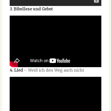
3. Bibellese und Gebet
4. Lied
– Weiß ich den Weg auch nicht