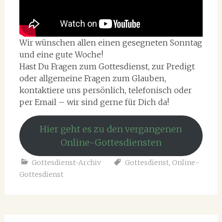
Wir wünschen allen einen gesegneten Sonntag
und eine gute Woche!
Hast Du Fragen zum Gottesdienst, zur Predigt
oder allgemeine Fragen zum Glauben,
kontaktiere uns persönlich, telefonisch oder
per Email – wir sind gerne für Dich da!
Hier geht es zu den vergangenen
Online-Gottesdiensten
Gottesdienst-Archiv
Gottesdienst
,
Online-
Gottesdienst