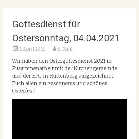
Gottesdienst für
Ostersonntag, 04.04.2021
3. April 2021
S_Kuhl
Wir haben den Ostergottesdienst 2021 in
Zusammenarbeit mit der Kirchengemeinde
und der EFG in Hüttenberg aufgezeichnet.
Euch allen ein gesegnetes und schönes
Osterfest!