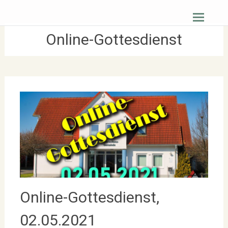
Zum
Christus Zuerst Gemeinde Hüttenberg
Inhalt
springen
Online-Gottesdienst
Online-Gottesdienst,
02.05.2021