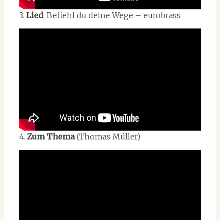
3.
Lied
: Befiehl du deine Wege – eurobrass
4.
Zum Thema
(Thomas Müller)