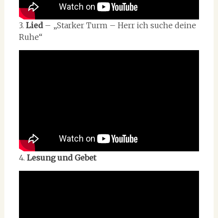
3.
Lied
– „Starker Turm – Herr ich suche deine
Ruhe“
4.
Lesung und Gebet