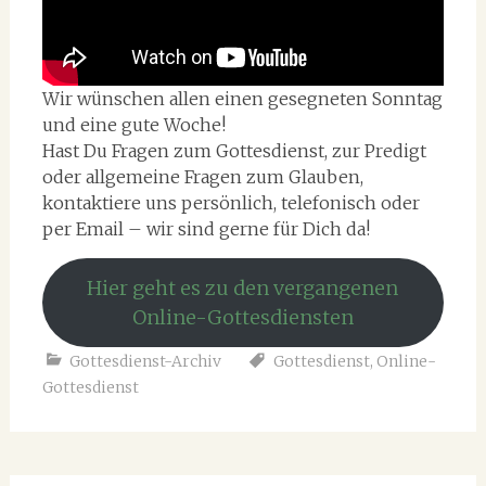
Wir wünschen allen einen gesegneten Sonntag
und eine gute Woche!
Hast Du Fragen zum Gottesdienst, zur Predigt
oder allgemeine Fragen zum Glauben,
kontaktiere uns persönlich, telefonisch oder
per Email – wir sind gerne für Dich da!
Hier geht es zu den vergangenen
Online-Gottesdiensten
Gottesdienst-Archiv
Gottesdienst
,
Online-
Gottesdienst