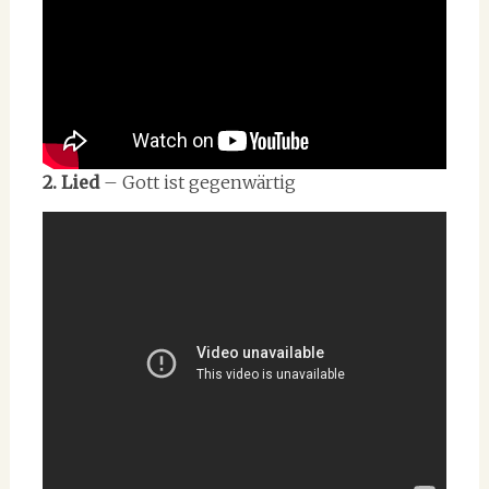
2. Lied
– Gott ist gegenwärtig