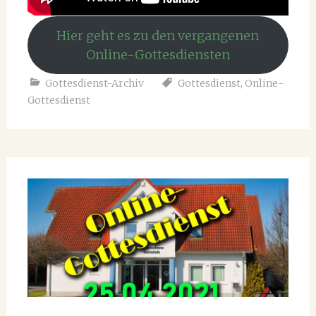
Hier geht es zu den vergangenen
Online-Gottesdiensten
Gottesdienst-Archiv
Gottesdienst
,
Online-
Gottesdienst