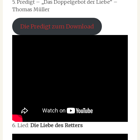
5. Predigt – „Das Doppelgebot der Liebe“ –
Thomas Müller
Die Predigt zum Download
6. Lied:
Die Liebe des Retters