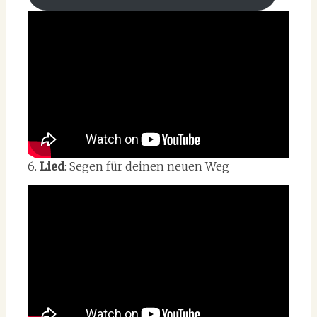
6.
Lied
: Segen für deinen neuen Weg