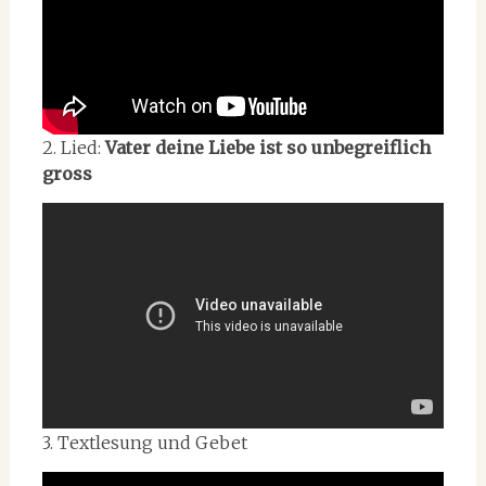
2. Lied:
Vater deine Liebe ist so unbegreiflich
gross
3. Textlesung und Gebet