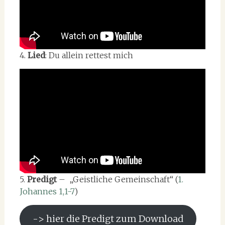
4.
Lied
: Du allein rettest mich
5.
Predigt
– „Geistliche Gemeinschaft“ (
1.
Johannes 1,1-7
)
-> hier die Predigt zum Download