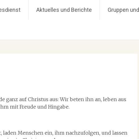
 Hüttenberg
esdienst
Aktuelles und Berichte
Gruppen und
 ganz auf Christus aus: Wir beten ihn an, leben aus
 ihm mit Freude und Hingabe.
r, laden Menschen ein, ihm nachzufolgen, und lassen