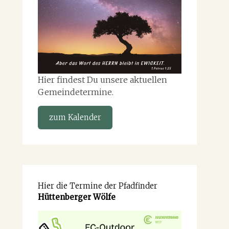
Hier findest Du unsere aktuellen
Gemeindetermine.
zum Kalender
Hier die Termine der Pfadfinder
Hüttenberger Wölfe