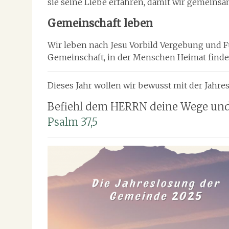
sie seine Liebe erfahren, damit wir gemeinsa
Gemeinschaft leben
Wir leben nach Jesu Vorbild Vergebung und Fü
Gemeinschaft, in der Menschen Heimat finde
Dieses Jahr wollen wir bewusst mit der Jahr
Befiehl dem HERRN deine Wege und 
Psalm 37,5