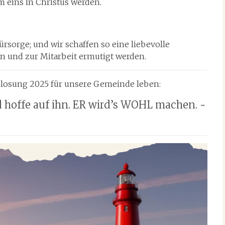
m eins in Christus werden.
rsorge; und wir schaffen so eine liebevolle
n und zur Mitarbeit ermutigt werden.
eslosung 2025 für unsere Gemeinde leben:
hoffe auf ihn. ER wird’s WOHL machen. ~