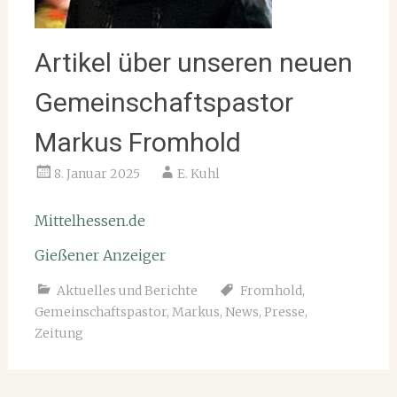
Artikel über unseren neuen
Gemeinschaftspastor
Markus Fromhold
8. Januar 2025
E. Kuhl
Mittelhessen.de
Gießener Anzeiger
Aktuelles und Berichte
Fromhold
,
Gemeinschaftspastor
,
Markus
,
News
,
Presse
,
Zeitung