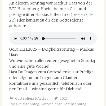
An diesem Sonntag war Markus Haas von der
EFG Hüttenberg-Hochelheim zu Gast und
predigte über Hiskias Hilfeschrei (
Jesaja 38, 1-
22
). Hier kannst du dir den Gottesdienst
anhören:
GoDi 23.11.2025 – Ewigkeitssonntag – Markus
Haas
Wir wünschen allen einen gesegneten Sonntag
und eine gute Woche!
Hast Du Fragen zum Gottesdienst, zur Predigt
oder allgemeine Fragen zum Glauben,
kontaktiere uns persönlich, telefonisch oder
per Email – wir sind gerne für Dich da!
Gottesdienst-Archiv
2025
,
Ewigkeitssonntag
,
Gottesdienst
,
Totensonntag