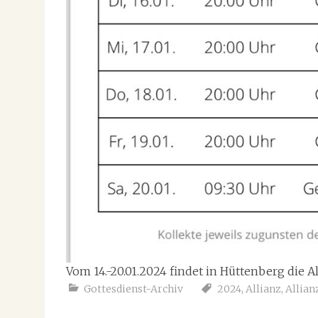
Vom 14.-20.01.2024 findet in Hüttenberg die A
Gottesdienst-Archiv
2024
,
Allianz
,
Allia