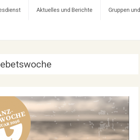
 Hüttenberg
esdienst
Aktuelles und Berichte
Gruppen und
gebetswoche