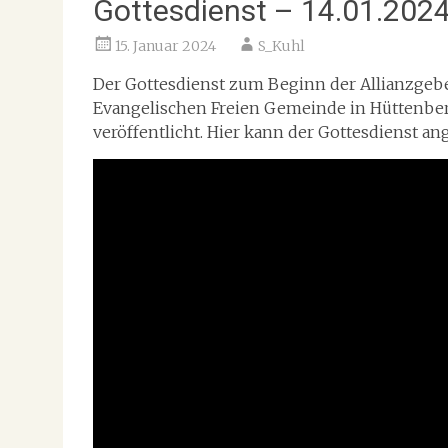
Gottesdienst – 14.01.202
15. Januar 2024
S_Kuhl
Der Gottesdienst zum Beginn der Allianzgeb
Evangelischen Freien Gemeinde in Hüttenber
veröffentlicht. Hier kann der Gottesdienst a