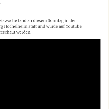
4
etswoche fand an diesem Sonntag in der
g Hochelheim statt und wurde auf Youtube
ngeschaut werden: