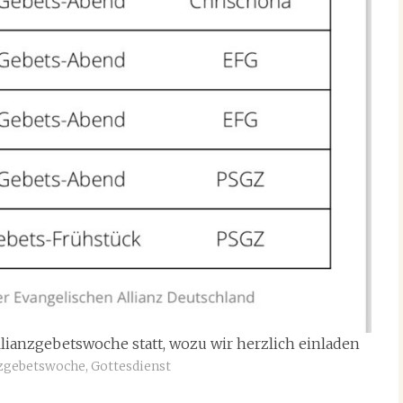
llianzgebetswoche statt, wozu wir herzlich einladen
nzgebetswoche
,
Gottesdienst