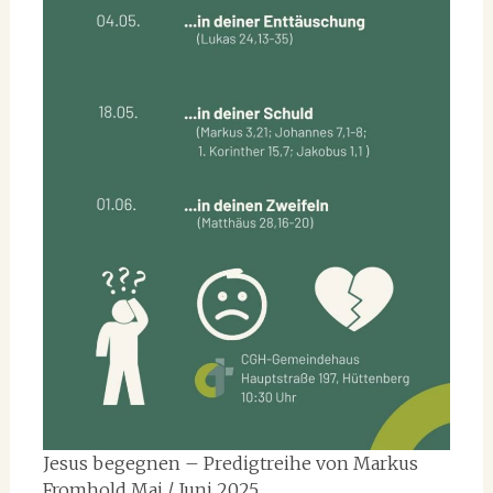
Jesus begegnen – Predigtreihe von Markus
Fromhold Mai / Juni 2025