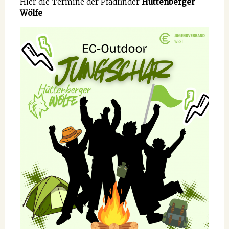
Hier die Termine der Pfadfinder
Hüttenberger
Wölfe