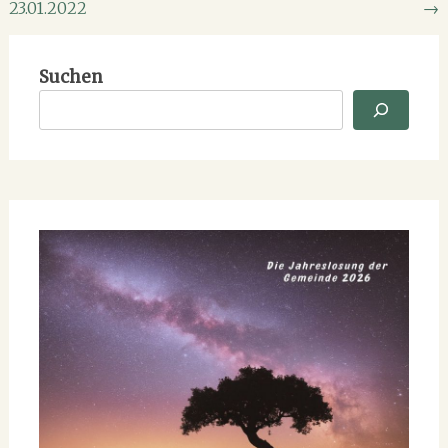
23.01.2022
→
Suchen