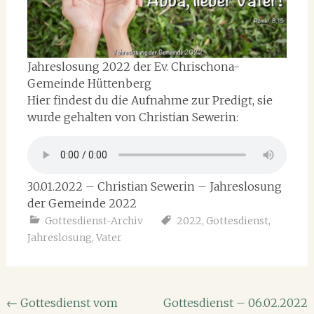
Jahreslosung 2022 der Ev. Chrischona-
Gemeinde Hüttenberg
Hier findest du die Aufnahme zur Predigt, sie
wurde gehalten von Christian Sewerin:
30.01.2022 – Christian Sewerin – Jahreslosung
der Gemeinde 2022
Gottesdienst-Archiv
2022
,
Gottesdienst
,
Jahreslosung
,
Vater
Beitragsnavigation
←
Gottesdienst vom
Gottesdienst – 06.02.2022