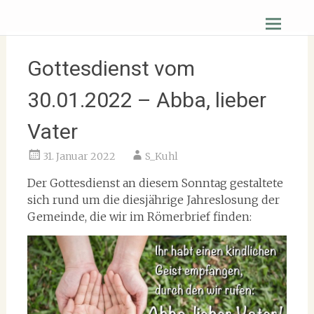
Zum
Christus Zuerst Gemeinde Hüttenberg
Inhalt
springen
Gottesdienst vom
30.01.2022 – Abba, lieber
Vater
31. Januar 2022
S_Kuhl
Der Gottesdienst an diesem Sonntag gestaltete
sich rund um die diesjährige Jahreslosung der
Gemeinde, die wir im Römerbrief finden: