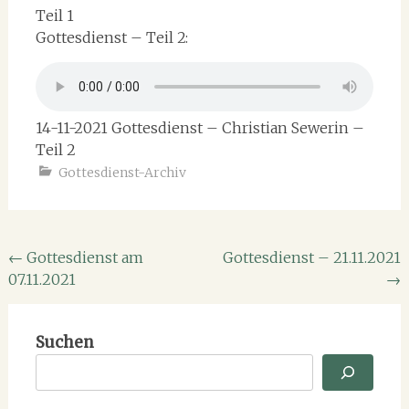
Teil 1
Gottesdienst – Teil 2:
14-11-2021 Gottesdienst – Christian Sewerin –
Teil 2
Gottesdienst-Archiv
Beitragsnavigation
←
Gottesdienst am
Gottesdienst – 21.11.2021
07.11.2021
→
Suchen