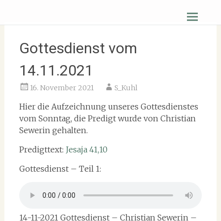
Zum
Christus Zuerst Gemeinde Hüttenberg
Inhalt
springen
Gottesdienst vom
14.11.2021
16. November 2021
S_Kuhl
Hier die Aufzeichnung unseres Gottesdienstes
vom Sonntag, die Predigt wurde von Christian
Sewerin gehalten.
Predigttext:
Jesaja 41,10
Gottesdienst – Teil 1:
14-11-2021 Gottesdienst – Christian Sewerin –