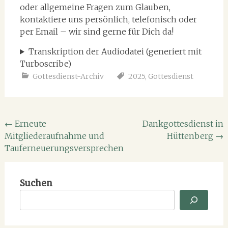
oder allgemeine Fragen zum Glauben,
kontaktiere uns persönlich, telefonisch oder
per Email – wir sind gerne für Dich da!
Transkription der Audiodatei (generiert mit
Turboscribe)
Gottesdienst-Archiv
2025
,
Gottesdienst
Beitragsnavigation
←
Erneute
Dankgottesdienst in
Mitgliederaufnahme und
Hüttenberg
→
Tauferneuerungsversprechen
Suchen