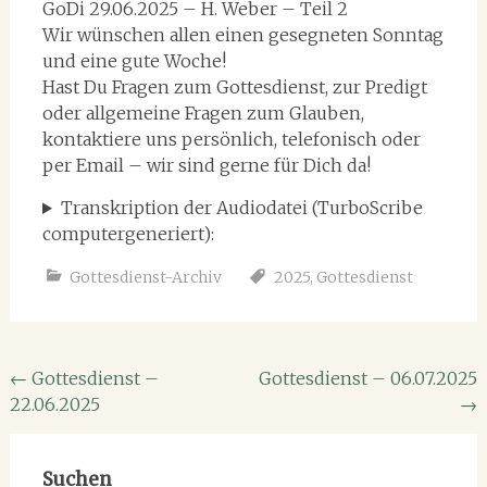
GoDi 29.06.2025 – H. Weber – Teil 2
Wir wünschen allen einen gesegneten Sonntag
und eine gute Woche!
Hast Du Fragen zum Gottesdienst, zur Predigt
oder allgemeine Fragen zum Glauben,
kontaktiere uns persönlich, telefonisch oder
per Email – wir sind gerne für Dich da!
Transkription der Audiodatei (TurboScribe
computergeneriert):
Gottesdienst-Archiv
2025
,
Gottesdienst
Beitragsnavigation
←
Gottesdienst –
Gottesdienst – 06.07.2025
22.06.2025
→
Suchen