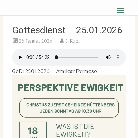
Zum
Christus Zuerst Gemeinde Hüttenberg
Inhalt
springen
Gottesdienst – 25.01.2026
26. Januar 2026
S_Kuhl
GoDi 25.01.2026 – Amilcar Formoso