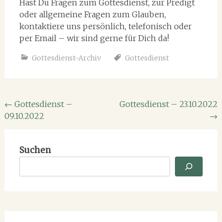
Hast Du Fragen zum Gottesdienst, zur Predigt
oder allgemeine Fragen zum Glauben,
kontaktiere uns persönlich, telefonisch oder
per Email – wir sind gerne für Dich da!
Gottesdienst-Archiv
Gottesdienst
Beitragsnavigation
←
Gottesdienst –
Gottesdienst – 23.10.2022
09.10.2022
→
Suchen