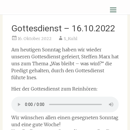
Zum
Christus Zuerst Gemeinde Hüttenberg
Inhalt
springen
Gottesdienst – 16.10.2022
16. Oktober 2022
S_Kuhl
Am heutigen Sonntag haben wir wieder
unseren Gottesdienst gefeiert, Steffen Marx hat
uns zum Thema „Was bleibt – was wird?“ die
Predigt gehalten, durch den Gottesdienst
führte Ines.
Hier der Gottesdienst zum Reinhören:
Wir wünschen allen einen gesegneten Sonntag
und eine gute Woche!