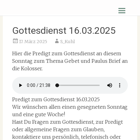
Zum
Christus Zuerst Gemeinde Hüttenberg
Inhalt
springen
Gottesdienst 16.03.2025
17. März 2025
S_Kuhl
Hier die Predigt zum Gottesdienst an diesem
Sonntag zum Thema Gebet und Paulus Brief an
die Kolosser.
Predigt zum Gottesdienst 16.03.2025
Wir wünschen allen einen gesegneten Sonntag
und eine gute Woche!
Hast Du Fragen zum Gottesdienst, zur Predigt
oder allgemeine Fragen zum Glauben,
kontaktiere uns persönlich, telefonisch oder