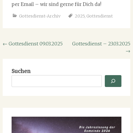
per Email – wir sind gerne für Dich da!
Gottesdienst-Archiv
2025
,
Gottesdienst
Beitragsnavigation
←
Gottesdienst 09.03.2025
Gottesdienst – 23.03.2025
→
Suchen