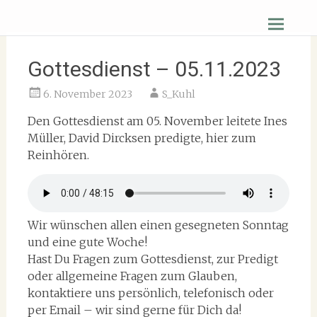
Zum
Christus Zuerst Gemeinde Hüttenberg
Inhalt
springen
Gottesdienst – 05.11.2023
6. November 2023
S_Kuhl
Den Gottesdienst am 05. November leitete Ines
Müller, David Dircksen predigte, hier zum
Reinhören.
Wir wünschen allen einen gesegneten Sonntag
und eine gute Woche!
Hast Du Fragen zum Gottesdienst, zur Predigt
oder allgemeine Fragen zum Glauben,
kontaktiere uns persönlich, telefonisch oder
per Email – wir sind gerne für Dich da!