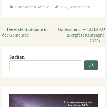
Gottesdienst-Archiv
2023
,
Gottesdienst
Beitragsnavigation
←
Die erste Großtaufe in
Gottesdienst – 12.11.2023
der Gemeinde
(Bergfest Kampagne
2028)
→
Suchen